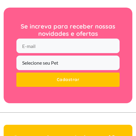
Se increva para receber nossas
novidades e ofertas
Cadastrar