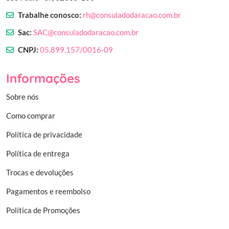
Trabalhe conosco:
rh@consuladodaracao.com.br
Sac:
SAC@consuladodaracao.com.br
CNPJ:
05.899.157/0016-09
Informações
Sobre nós
Como comprar
Política de privacidade
Política de entrega
Trocas e devoluções
Pagamentos e reembolso
Política de Promoções