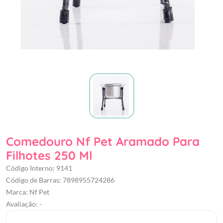
Comedouro Nf Pet Aramado Para
Filhotes 250 Ml
Código Interno: 9141
Código de Barras: 7898955724286
Marca: Nf Pet
Avaliação: -