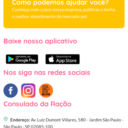
Como podemos ajudar você?
Conheça mais sobre nossa empresa, políticas e tenha
o melhor atendimento do mercado pet
Baixe nosso aplicativo
Nos siga nas redes sociais
Consulado da Ração
Endereço:
Av. Luiz Dumont Villares, 580 - Jardim São Paulo -
São Paulo - SP, 02085-100