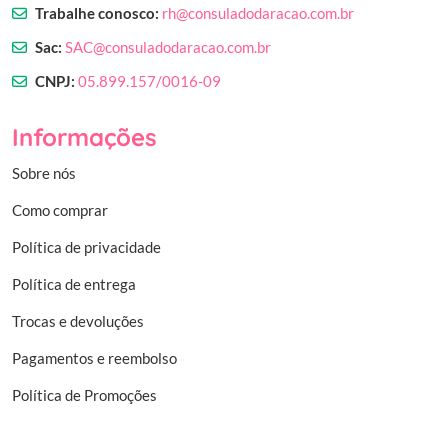
Trabalhe conosco:
rh@consuladodaracao.com.br
Sac:
SAC@consuladodaracao.com.br
CNPJ:
05.899.157/0016-09
Informações
Sobre nós
Como comprar
Política de privacidade
Política de entrega
Trocas e devoluções
Pagamentos e reembolso
Política de Promoções