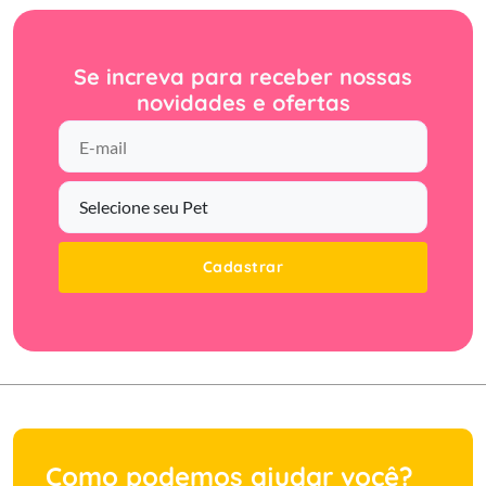
Se increva para receber nossas
novidades e ofertas
Cadastrar
Como podemos ajudar você?