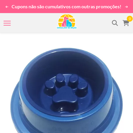
Cupons não são cumulativos com outras promoções!
0