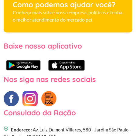
Como podemos ajudar você?
Conheça mais sobre nossa empresa, políticas e tenha
o melhor atendimento do mercado pet
Baixe nosso aplicativo
Nos siga nas redes sociais
Consulado da Ração
Endereço:
Av. Luiz Dumont Villares, 580 - Jardim São Paulo -