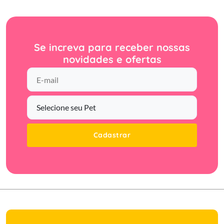
Se increva para receber nossas
novidades e ofertas
Cadastrar