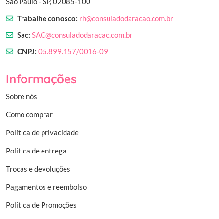
São Paulo - SP, 02085-100
Trabalhe conosco:
rh@consuladodaracao.com.br
Sac:
SAC@consuladodaracao.com.br
CNPJ:
05.899.157/0016-09
Informações
Sobre nós
Como comprar
Política de privacidade
Política de entrega
Trocas e devoluções
Pagamentos e reembolso
Política de Promoções