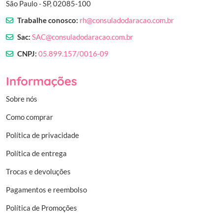
São Paulo - SP, 02085-100
Trabalhe conosco:
rh@consuladodaracao.com.br
Sac:
SAC@consuladodaracao.com.br
CNPJ:
05.899.157/0016-09
Informações
Sobre nós
Como comprar
Política de privacidade
Política de entrega
Trocas e devoluções
Pagamentos e reembolso
Política de Promoções