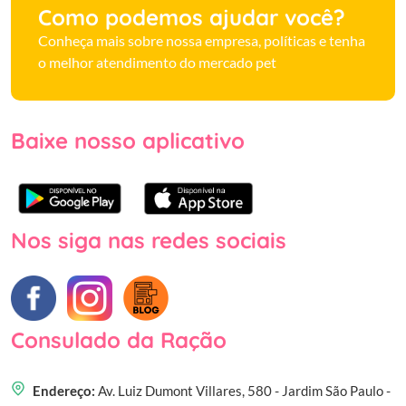
Como podemos ajudar você?
Conheça mais sobre nossa empresa, políticas e tenha
o melhor atendimento do mercado pet
Baixe nosso aplicativo
Nos siga nas redes sociais
Consulado da Ração
Endereço:
Av. Luiz Dumont Villares, 580 - Jardim São Paulo -