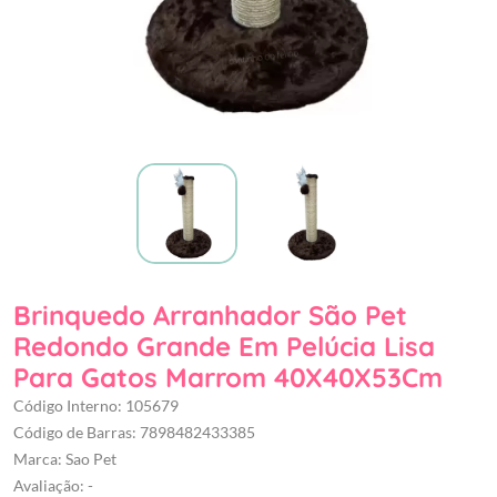
Brinquedo Arranhador São Pet
Redondo Grande Em Pelúcia Lisa
Para Gatos Marrom 40X40X53Cm
Código Interno: 105679
Código de Barras: 7898482433385
Marca: Sao Pet
Avaliação: -