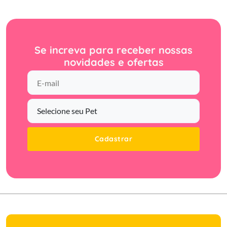
Se increva para receber nossas
novidades e ofertas
Cadastrar