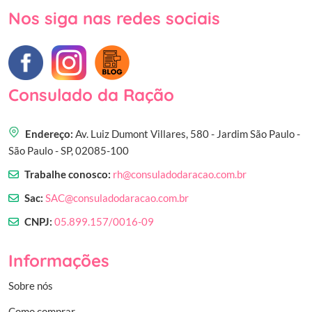
Nos siga nas redes sociais
Consulado da Ração
Endereço:
Av. Luiz Dumont Villares, 580 - Jardim São Paulo -
São Paulo - SP, 02085-100
Trabalhe conosco:
rh@consuladodaracao.com.br
Sac:
SAC@consuladodaracao.com.br
CNPJ:
05.899.157/0016-09
Informações
Sobre nós
Como comprar