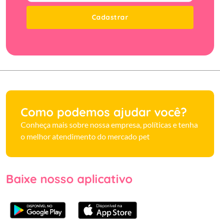
Cadastrar
Como podemos ajudar você?
Conheça mais sobre nossa empresa, políticas e tenha
o melhor atendimento do mercado pet
Baixe nosso aplicativo