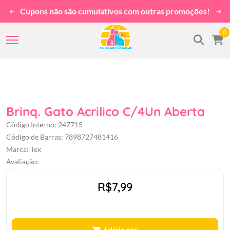
Cupons não são cumulativos com outras promoções!
0
Brinq. Gato Acrilico C/4Un Aberta
Código Interno: 247715
Código de Barras: 7898727481416
Marca: Tex
Avaliação: -
R$7,99