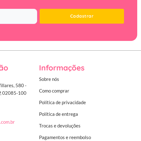
Cadastrar
ão
Informações
Sobre nós
illares, 580 -
Como comprar
SP, 02085-100
Política de privacidade
Política de entrega
.com.br
Trocas e devoluções
Pagamentos e reembolso