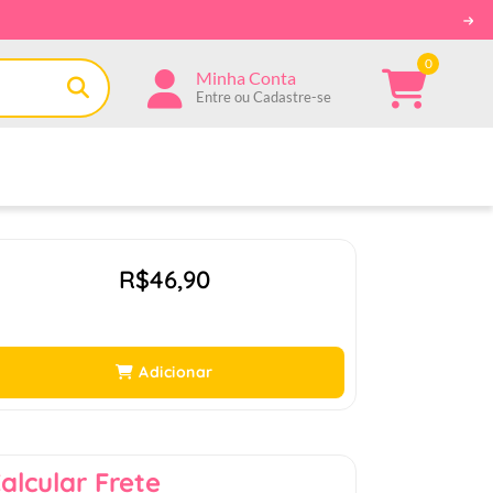
0
Minha Conta
Entre ou Cadastre-se
R$46,90
Adicionar
alcular Frete