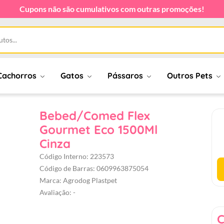
Cupons não são cumulativos com outras promoções!
Cachorros
Gatos
Pássaros
Outros Pets
Bebed/Comed Flex
Gourmet Eco 1500Ml
Cinza
Código Interno: 223573
Código de Barras: 0609963875054
Marca: Agrodog Plastpet
Avaliação: -
C