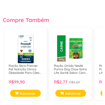
Compre Também
Ração Seca Premier
Ração Úmida Nestlé
Raç
Pet Nutrição Clínica
Purina Dog Chow Extra
Pur
Obesidade Para Cães
Life Sachê Sabor Carne
Lif
Adultos De Pequeno
Para Cães Filhotes De
Fra
Porte - 2 Kg
Todos Os Tamanhos -
Adu
R$99,90
R$2,77
R$
R$3,69
100 Gr
E P
Adicionar
Adicionar