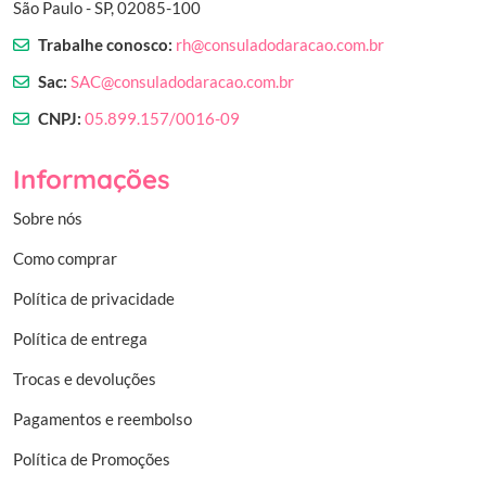
São Paulo - SP, 02085-100
Trabalhe conosco:
rh@consuladodaracao.com.br
Sac:
SAC@consuladodaracao.com.br
CNPJ:
05.899.157/0016-09
Informações
Sobre nós
Como comprar
Política de privacidade
Política de entrega
Trocas e devoluções
Pagamentos e reembolso
Política de Promoções