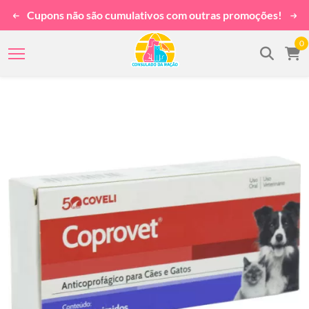
Cupons não são cumulativos com outras promoções!
0