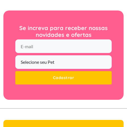
Se increva para receber nossas
novidades e ofertas
Cadastrar