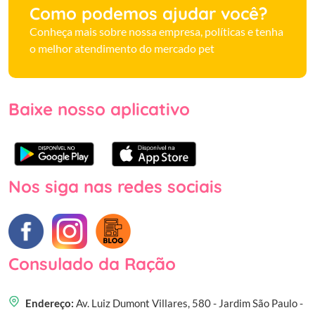
Como podemos ajudar você?
Conheça mais sobre nossa empresa, políticas e tenha
o melhor atendimento do mercado pet
Baixe nosso aplicativo
Nos siga nas redes sociais
Consulado da Ração
Endereço:
Av. Luiz Dumont Villares, 580 - Jardim São Paulo -