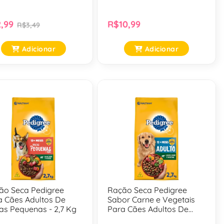
,99
R$10,99
R$3,49
Adicionar
Adicionar
ão Seca Pedigree
Ração Seca Pedigree
a Cães Adultos De
Sabor Carne e Vegetais
as Pequenas - 2,7 Kg
Para Cães Adultos De
Raças Médias e Grandes -