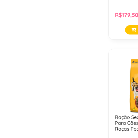
R$179,5
Ração Se
Para Cães
Raças Peq