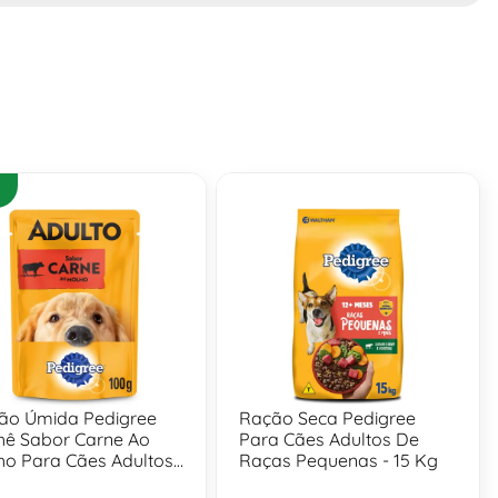
ão Úmida Pedigree
Ração Seca Pedigree
hê Sabor Carne Ao
Para Cães Adultos De
ho Para Cães Adultos
Raças Pequenas - 15 Kg
0 Gr