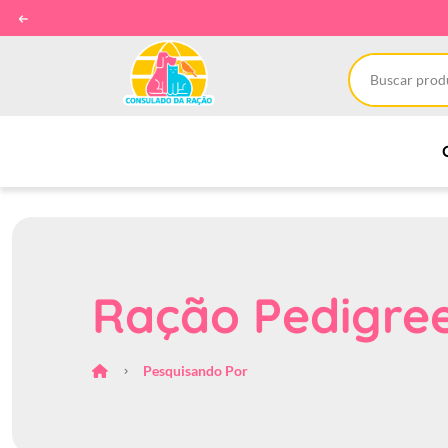
Ração Pedigre
Pesquisando Por