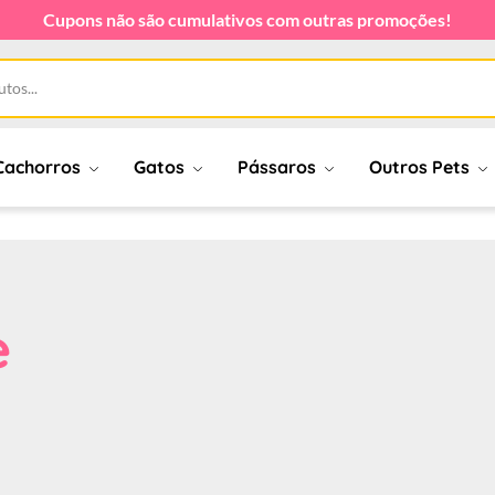
Cupons não são cumulativos com outras promoções!
Cachorros
Gatos
Pássaros
Outros Pets
e