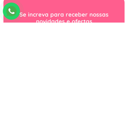
Se increva para receber nossas
novidades e ofertas
Cadastrar
Como podemos ajudar você?
Conheça mais sobre nossa empresa, políticas e tenha