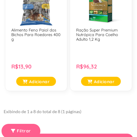
Alimento Feno Paiol dos
Ração Super Premium
Bichos Para Roedores 400
Nutrópica Para Coelho
g
Adulto 1,2 Kg
R$13,90
R$96,32
Adicionar
Adicionar
Exibindo de 1 a 8 do total de 8 (1 páginas)
Filtrar