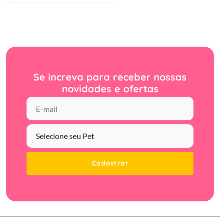
Se increva para receber nossas
novidades e ofertas
Cadastrar