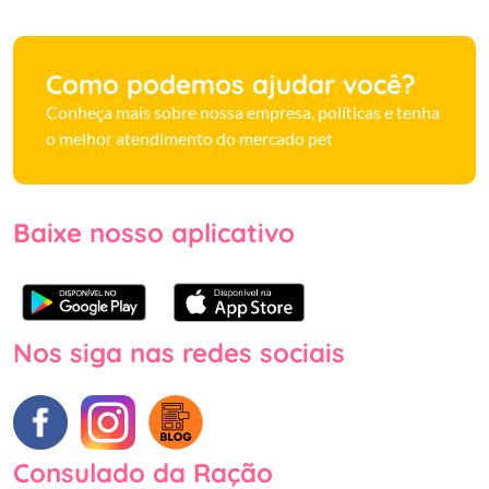
Como podemos ajudar você?
Conheça mais sobre nossa empresa, políticas e tenha
o melhor atendimento do mercado pet
Baixe nosso aplicativo
Nos siga nas redes sociais
Consulado da Ração