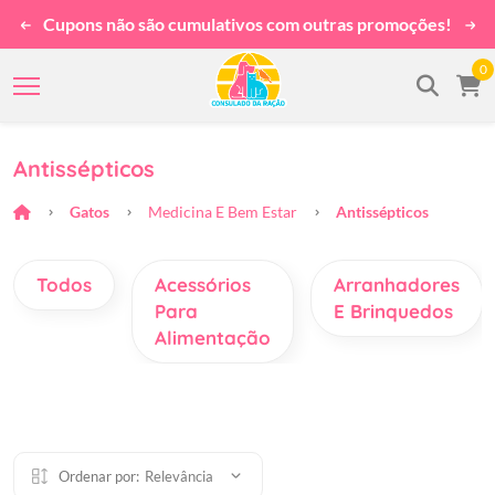
Cupons não são cumulativos com outras promoções!
0
Antissépticos
Gatos
Medicina E Bem Estar
Antissépticos
Todos
Acessórios
Arranhadores
Para
E Brinquedos
Alimentação
Ordenar por:
Relevância