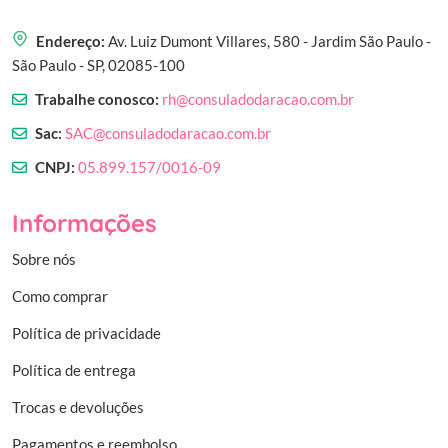
Endereço:
Av. Luiz Dumont Villares, 580 - Jardim São Paulo -
São Paulo - SP, 02085-100
Trabalhe conosco:
rh@consuladodaracao.com.br
Sac:
SAC@consuladodaracao.com.br
CNPJ:
05.899.157/0016-09
Informações
Sobre nós
Como comprar
Política de privacidade
Política de entrega
Trocas e devoluções
Pagamentos e reembolso