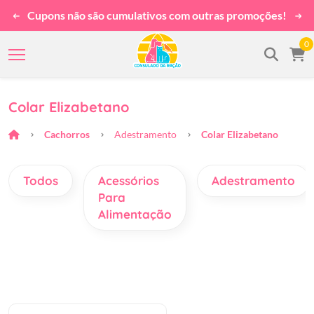
Cupons não são cumulativos com outras promoções!
0
Colar Elizabetano
Cachorros
Adestramento
Colar Elizabetano
Todos
Acessórios
Adestramento
Para
Alimentação