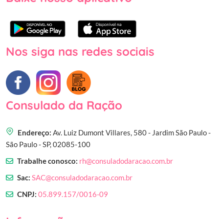
Nos siga nas redes sociais
Consulado da Ração
Endereço:
Av. Luiz Dumont Villares, 580 - Jardim São Paulo -
São Paulo - SP, 02085-100
Trabalhe conosco:
rh@consuladodaracao.com.br
Sac:
SAC@consuladodaracao.com.br
CNPJ:
05.899.157/0016-09