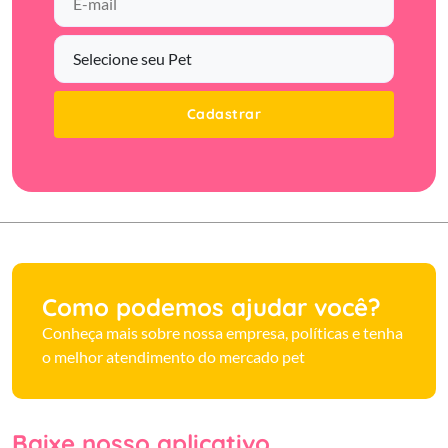
Cadastrar
Como podemos ajudar você?
Conheça mais sobre nossa empresa, políticas e tenha
o melhor atendimento do mercado pet
Baixe nosso aplicativo