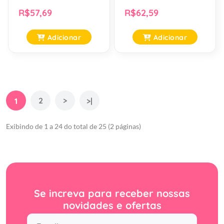
R$57,69
R$62,59
Adicionar
Adicionar
2
>
1
>|
Exibindo de 1 a 24 do total de 25 (2 páginas)
Se increva para receber nossas
novidades e ofertas