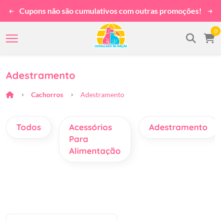
Cupons não são cumulativos com outras promoções!
0
Adestramento
Cachorros
Adestramento
Todos
Acessórios
Adestramento
Para
Alimentação