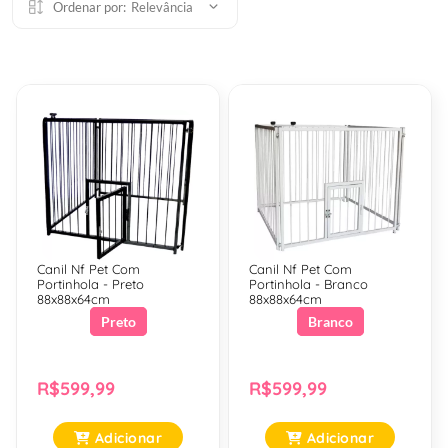
Ordenar por:
Relevância
Canil Nf Pet Com
Canil Nf Pet Com
Portinhola - Preto
Portinhola - Branco
88x88x64cm
88x88x64cm
Preto
Branco
R$599,99
R$599,99
Adicionar
Adicionar