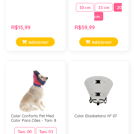
10 cm
15 cm
20
cm
R$15,99
R$59,99
Adicionar
Adicionar
Colar Conforto Pet Med
Colar Elizabetano Nº 07
Color Para Cães - Tam. 8
Tam. 00
Tam. 01