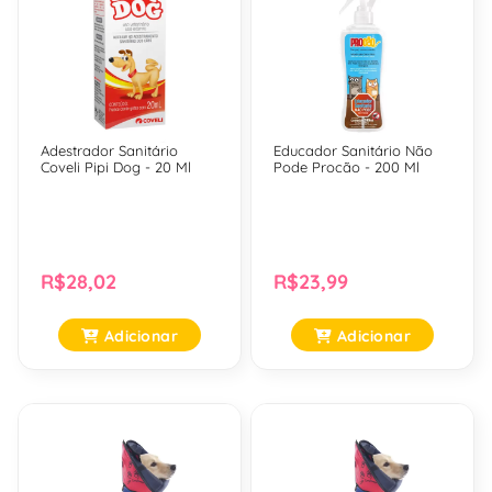
Adestrador Sanitário
Educador Sanitário Não
Coveli Pipi Dog - 20 Ml
Pode Procão - 200 Ml
R$28,02
R$23,99
Adicionar
Adicionar