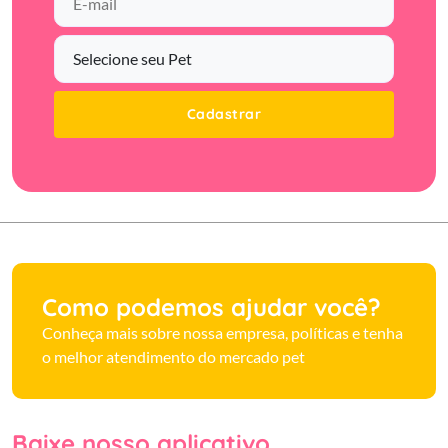
Cadastrar
Como podemos ajudar você?
Conheça mais sobre nossa empresa, políticas e tenha
o melhor atendimento do mercado pet
Baixe nosso aplicativo