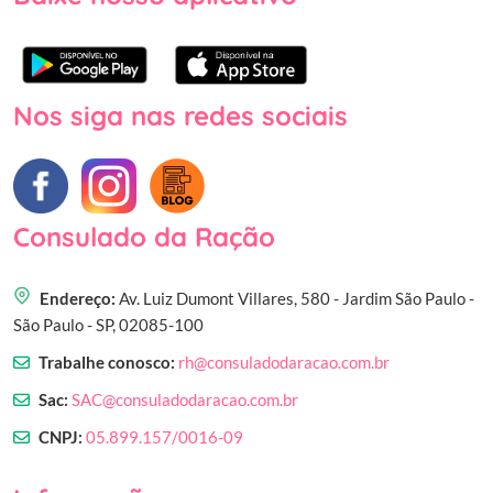
Nos siga nas redes sociais
Consulado da Ração
Endereço:
Av. Luiz Dumont Villares, 580 - Jardim São Paulo -
São Paulo - SP, 02085-100
Trabalhe conosco:
rh@consuladodaracao.com.br
Sac:
SAC@consuladodaracao.com.br
CNPJ:
05.899.157/0016-09