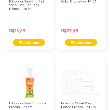
Educador Sanitário Pipi
Colar Elizabetano Nº 03
Sanol Dog Par Cães
Filhotes - 20 Ml
R$18,89
R$23,49
Adicionar
Adicionar
Educador Sanitário Pode
Extensor Nf Pet Para
Procão - 200 Ml
Portão Branco - 20 Cm