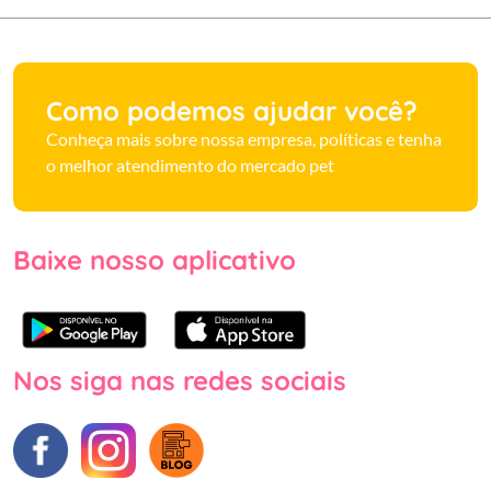
Como podemos ajudar você?
Conheça mais sobre nossa empresa, políticas e tenha
o melhor atendimento do mercado pet
Baixe nosso aplicativo
Nos siga nas redes sociais