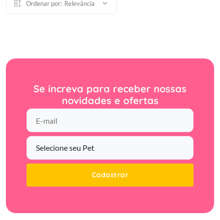
Ordenar por:
Relevância
Se increva para receber nossas
novidades e ofertas
Cadastrar