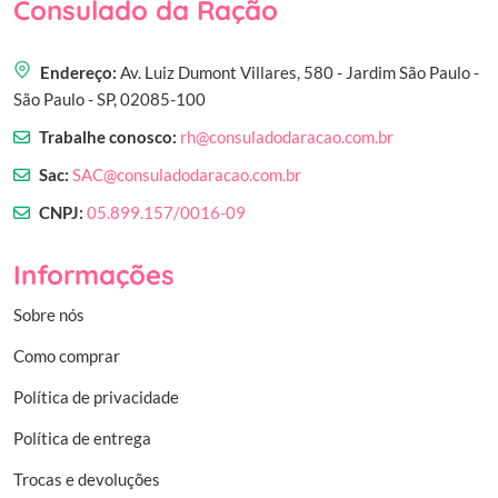
Consulado da Ração
Endereço:
Av. Luiz Dumont Villares, 580 - Jardim São Paulo -
São Paulo - SP, 02085-100
Trabalhe conosco:
rh@consuladodaracao.com.br
Sac:
SAC@consuladodaracao.com.br
CNPJ:
05.899.157/0016-09
Informações
Sobre nós
Como comprar
Política de privacidade
Política de entrega
Trocas e devoluções