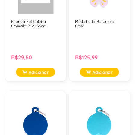
Fabrica Pet Coleira
Medalha Id Borboleta
Emerald P 25-36cm
Rosa
R$29,50
R$125,99
Adicionar
Adicionar