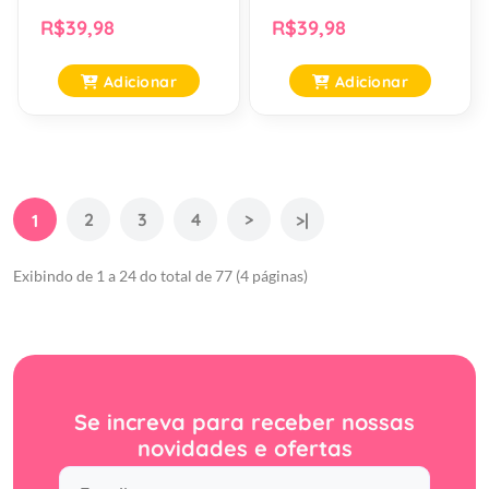
R$39,98
R$39,98
Adicionar
Adicionar
2
3
4
>
1
>|
Exibindo de 1 a 24 do total de 77 (4 páginas)
Se increva para receber nossas
novidades e ofertas