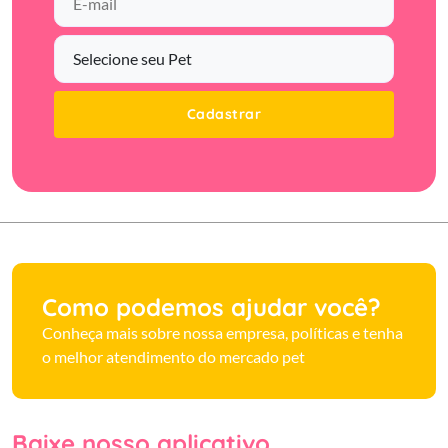
Cadastrar
Como podemos ajudar você?
Conheça mais sobre nossa empresa, políticas e tenha
o melhor atendimento do mercado pet
Baixe nosso aplicativo