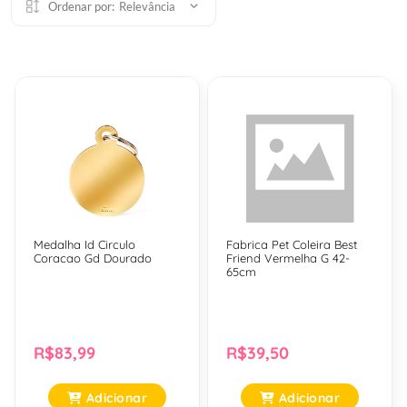
Ordenar por:
Relevância
Medalha Id Circulo
Fabrica Pet Coleira Best
Coracao Gd Dourado
Friend Vermelha G 42-
65cm
R$83,99
R$39,50
Adicionar
Adicionar