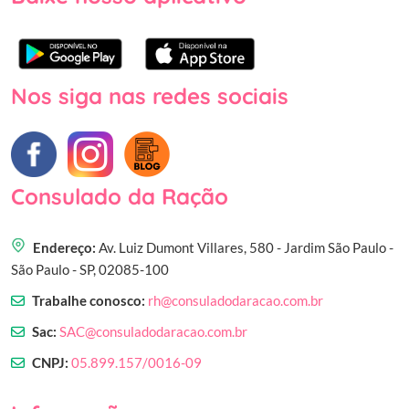
Nos siga nas redes sociais
Consulado da Ração
Endereço:
Av. Luiz Dumont Villares, 580 - Jardim São Paulo -
São Paulo - SP, 02085-100
Trabalhe conosco:
rh@consuladodaracao.com.br
Sac:
SAC@consuladodaracao.com.br
CNPJ:
05.899.157/0016-09