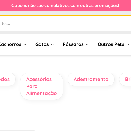
Cupons não são cumulativos com outras promoções!
Cachorros
Gatos
Pássaros
Outros Pets
odos
Acessórios
Adestramento
Br
Para
Alimentação