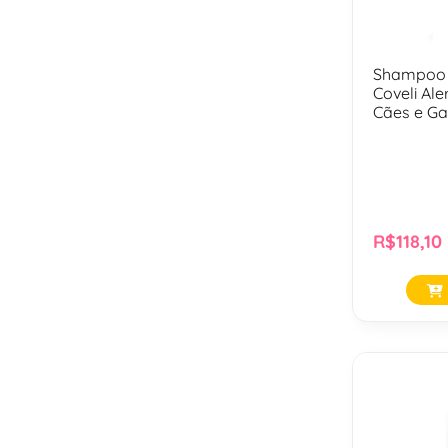
Shampoo A
Coveli Al
Cães e Ga
R$118,10