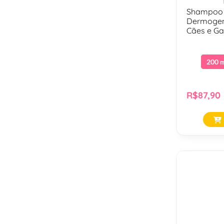
Shampoo 
Dermogen 
Cães e Ga
200 
R$87,90