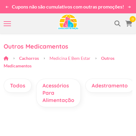
 compras
Cupons não são cumulativos com outras prom
0
Outros Medicamentos
Cachorros
Medicina E Bem Estar
Outros
Medicamentos
Todos
Acessórios
Adestramento
Para
Alimentação