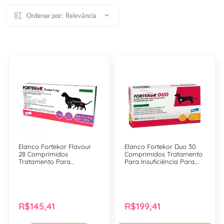
Ordenar por:
Relevância
Elanco Fortekor Flavour
Elanco Fortekor Duo 30
28 Comprimidos
Comprimidos Tratamento
Tratamento Para
Para Insuficiência Para
Insuficiências Para Cães e
Cães - 1,25mg + 2,5mg
Gatos - 5 Mg
R$145,41
R$199,41