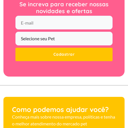
Se increva para receber nossas
novidades e ofertas
Cadastrar
Como podemos ajudar você?
Conheça mais sobre nossa empresa, políticas e tenha
o melhor atendimento do mercado pet