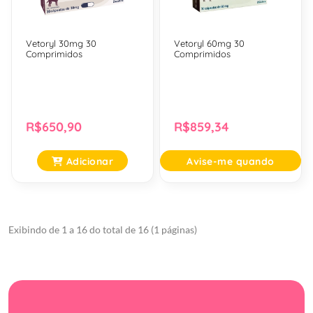
Vetoryl 30mg 30
Vetoryl 60mg 30
Comprimidos
Comprimidos
R$650,90
R$859,34
Adicionar
Avise-me quando
Chegar
Exibindo de 1 a 16 do total de 16 (1 páginas)