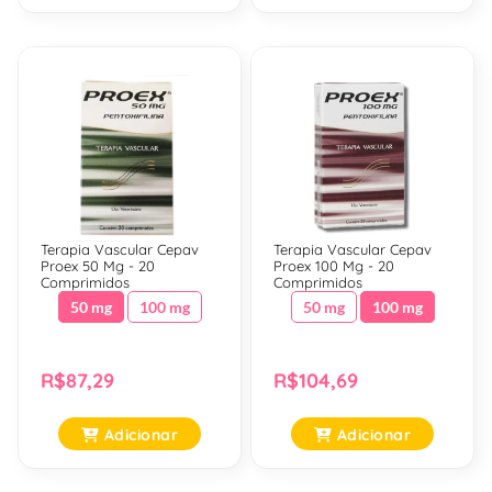
Terapia Vascular Cepav
Terapia Vascular Cepav
Proex 50 Mg - 20
Proex 100 Mg - 20
Comprimidos
Comprimidos
50 mg
100 mg
50 mg
100 mg
R$87,29
R$104,69
Adicionar
Adicionar