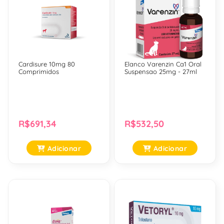
Cardisure 10mg 80
Elanco Varenzin Ca1 Oral
Comprimidos
Suspensao 25mg - 27ml
R$691,34
R$532,50
Adicionar
Adicionar