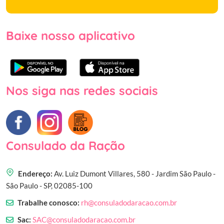
Baixe nosso aplicativo
Nos siga nas redes sociais
Consulado da Ração
Endereço:
Av. Luiz Dumont Villares, 580 - Jardim São Paulo -
São Paulo - SP, 02085-100
Trabalhe conosco:
rh@consuladodaracao.com.br
Sac:
SAC@consuladodaracao.com.br