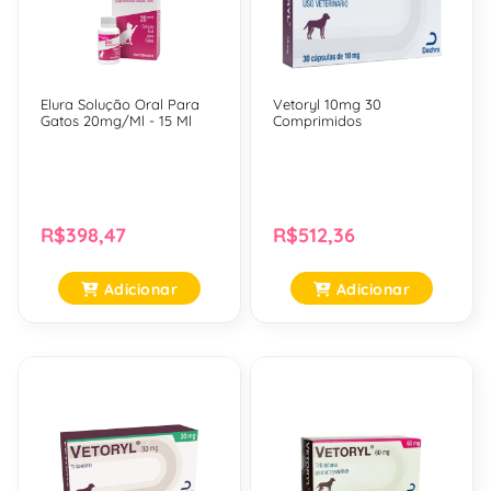
Elura Solução Oral Para
Vetoryl 10mg 30
Gatos 20mg/Ml - 15 Ml
Comprimidos
R$398,47
R$512,36
Adicionar
Adicionar