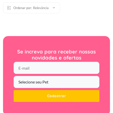
Ordenar por:
Relevância
Se increva para receber nossas
novidades e ofertas
Cadastrar