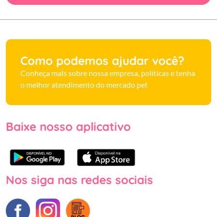
Como podemos ajudar você?
Conheça mais sobre nossa empresa, políticas e tenha
o melhor atendimento do mercado pet
Baixe nosso aplicativo
Nos siga nas redes sociais