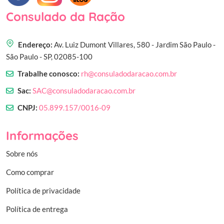
Consulado da Ração
Endereço:
Av. Luiz Dumont Villares, 580 - Jardim São Paulo -
São Paulo - SP, 02085-100
Trabalhe conosco:
rh@consuladodaracao.com.br
Sac:
SAC@consuladodaracao.com.br
CNPJ:
05.899.157/0016-09
Informações
Sobre nós
Como comprar
Política de privacidade
Política de entrega