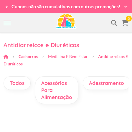
Cupons não são cumulativos com outras promoções!
0
Antidiarreicos e Diuréticos
Cachorros
Medicina E Bem Estar
Antidiarreicos E
Diuréticos
Todos
Acessórios
Adestramento
Para
Alimentação