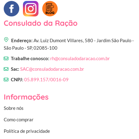
Consulado da Ração
Endereço:
Av. Luiz Dumont Villares, 580 - Jardim São Paulo -
São Paulo - SP, 02085-100
Trabalhe conosco:
rh@consuladodaracao.com.br
Sac:
SAC@consuladodaracao.com.br
CNPJ:
05.899.157/0016-09
Informações
Sobre nós
Como comprar
Política de privacidade