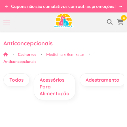
Cupons não são cumulativos com outras promoções!
0
Anticoncepcionais
Cachorros
Medicina E Bem Estar
Anticoncepcionais
Todos
Acessórios
Adestramento
Para
Alimentação