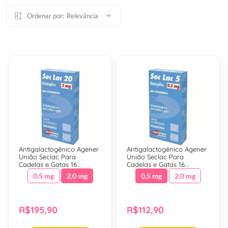
Ordenar por:
Relevância
Antigalactogênico Agener
Antigalactogênico Agener
União Seclac Para
União Seclac Para
Cadelas e Gatas 16
Cadelas e Gatas 16
Comprimidos - 2,0 Mg
Comprimidos - 0,5 Mg
0,5 mg
2,0 mg
0,5 mg
2,0 mg
R$195,90
R$112,90