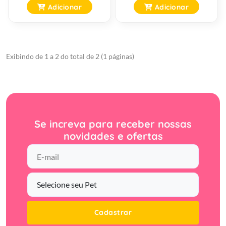
Adicionar
Adicionar
Exibindo de 1 a 2 do total de 2 (1 páginas)
Se increva para receber nossas
novidades e ofertas
Cadastrar