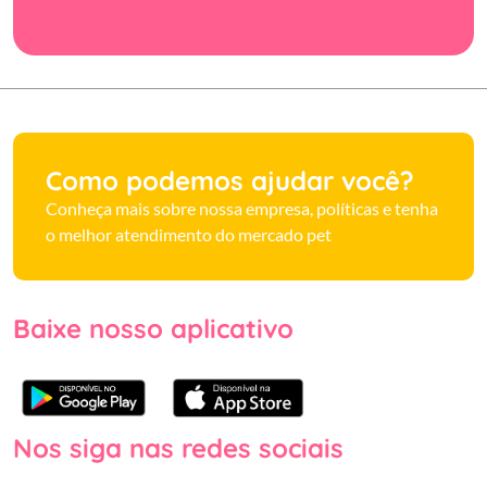
Como podemos ajudar você?
Conheça mais sobre nossa empresa, políticas e tenha
o melhor atendimento do mercado pet
Baixe nosso aplicativo
Nos siga nas redes sociais