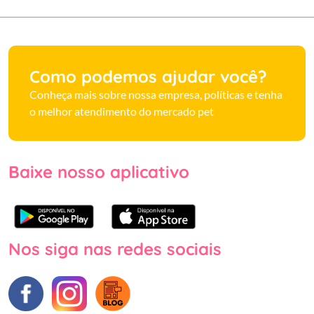
Como podemos ajudar você?
Conheça mais sobre nossa empresa, políticas e tenha
o melhor atendimento do mercado pet
Baixe nosso aplicativo
Nos siga nas redes sociais