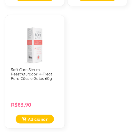
Soft Care Sérum
Reestruturador K-Treat
Para Cães e Gatos 60g
R$83,90
Adicionar