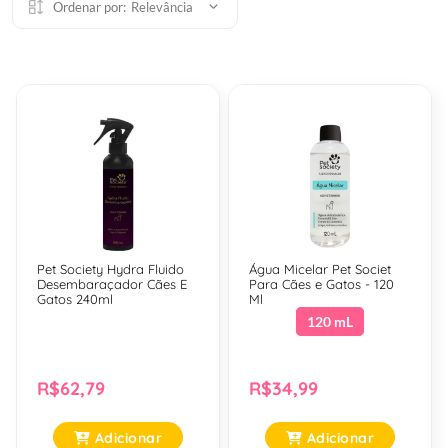
Ordenar por:
Relevância
Pet Society Hydra Fluido
Água Micelar Pet Societ
Desembaraçador Cães E
Para Cães e Gatos - 120
Gatos 240ml
Ml
120 mL
R$62,79
R$34,99
Adicionar
Adicionar