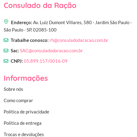
Consulado da Ração
Endereço:
Av. Luiz Dumont Villares, 580 - Jardim São Paulo -
São Paulo - SP, 02085-100
Trabalhe conosco:
rh@consuladodaracao.com.br
Sac:
SAC@consuladodaracao.com.br
CNPJ:
05.899.157/0016-09
Informações
Sobre nós
Como comprar
Política de privacidade
Política de entrega
Trocas e devoluções