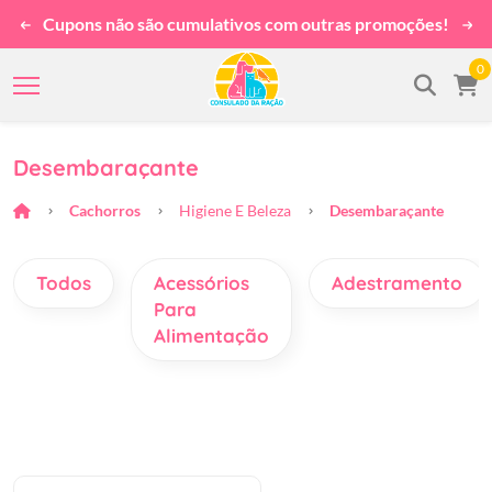
Cupons não são cumulativos com outras promoções!
0
Desembaraçante
Cachorros
Higiene E Beleza
Desembaraçante
Todos
Acessórios
Adestramento
Para
Alimentação