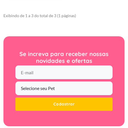
Exibindo de 1 a 3 do total de 3 (1 páginas)
Se increva para receber nossas
novidades e ofertas
Cadastrar