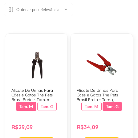
Ordenar por:
Relevância
Alicate De Unhas Para
Alicate De Unhas Para
Cães e Gatos The Pets
Cães e Gatos The Pets
Brasil Preto - Tam. m
Brasil Preto - Tam. g
Tam. M
Tam. G
Tam. M
Tam. G
R$29,09
R$34,09