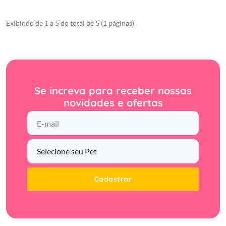
Exibindo de 1 a 5 do total de 5 (1 páginas)
Se increva para receber nossas
novidades e ofertas
Cadastrar