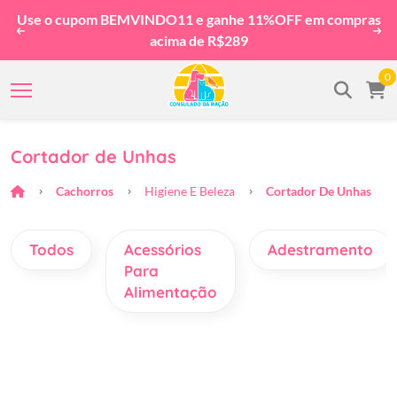
Use o cupom BEMVINDO11 e ganhe 11%OFF em compras
acima de R$289
0
Cortador de Unhas
Cachorros
Higiene E Beleza
Cortador De Unhas
Todos
Acessórios
Adestramento
Para
Alimentação