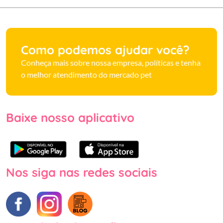
Como podemos ajudar você?
Conheça mais sobre nossa empresa, políticas e tenha
o melhor atendimento do mercado pet
Baixe nosso aplicativo
Nos siga nas redes sociais