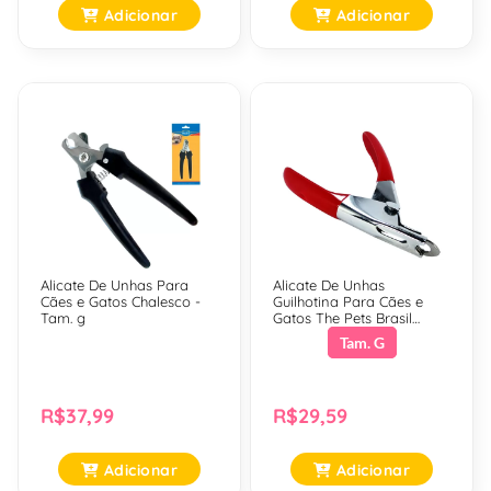
Adicionar
Adicionar
Alicate De Unhas Para
Alicate De Unhas
Cães e Gatos Chalesco -
Guilhotina Para Cães e
Tam. g
Gatos The Pets Brasil
Vermelho - Tam. g
Tam. G
R$37,99
R$29,59
Adicionar
Adicionar