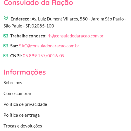
Consulado da Ração
Endereço:
Av. Luiz Dumont Villares, 580 - Jardim São Paulo -
São Paulo - SP, 02085-100
Trabalhe conosco:
rh@consuladodaracao.com.br
Sac:
SAC@consuladodaracao.com.br
CNPJ:
05.899.157/0016-09
Informações
Sobre nós
Como comprar
Política de privacidade
Política de entrega
Trocas e devoluções