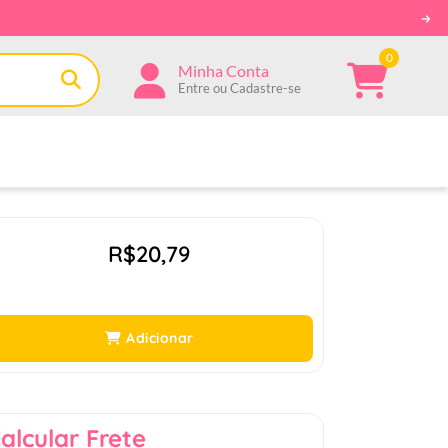
0
Minha Conta
Entre ou Cadastre-se
R$20,79
Adicionar
alcular Frete