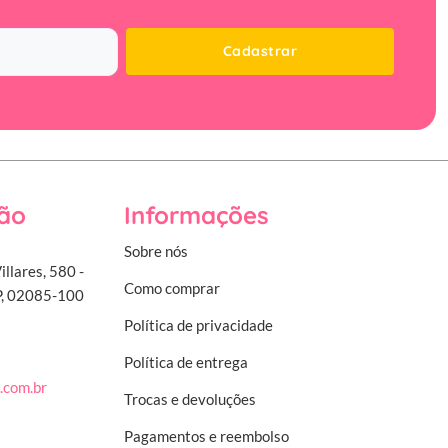
Cadastrar
ão
Informações
Sobre nós
illares, 580 -
Como comprar
SP, 02085-100
Política de privacidade
Política de entrega
.com.br
Trocas e devoluções
Pagamentos e reembolso