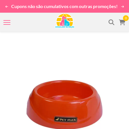
Cupons não são cumulativos com outras promoções!
0