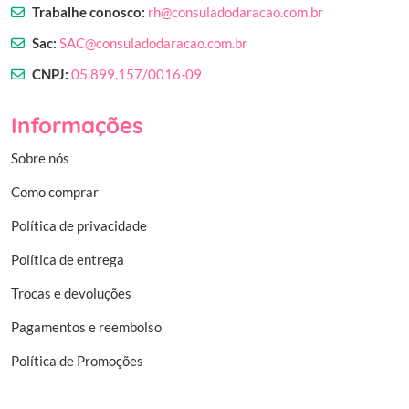
Trabalhe conosco:
rh@consuladodaracao.com.br
Sac:
SAC@consuladodaracao.com.br
CNPJ:
05.899.157/0016-09
Informações
Sobre nós
Como comprar
Política de privacidade
Política de entrega
Trocas e devoluções
Pagamentos e reembolso
Política de Promoções