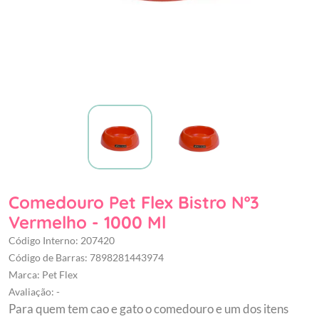
Comedouro Pet Flex Bistro Nº3
Vermelho - 1000 Ml
Código Interno: 207420
Código de Barras: 7898281443974
Marca: Pet Flex
Avaliação: -
Para quem tem cao e gato o comedouro e um dos itens