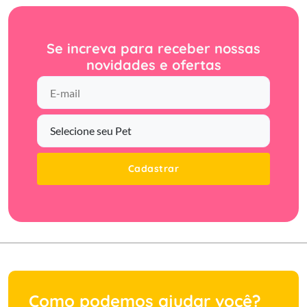
Se increva para receber nossas
novidades e ofertas
Cadastrar
Como podemos ajudar você?