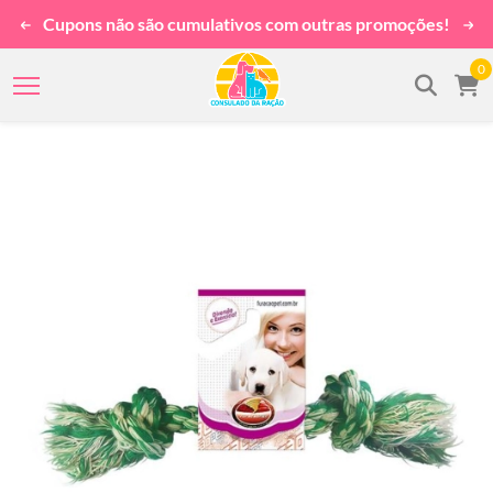
Cupons não são cumulativos com outras promoções!
0