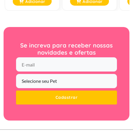
Adicionar
Adicionar
Se increva para receber nossas
novidades e ofertas
Cadastrar