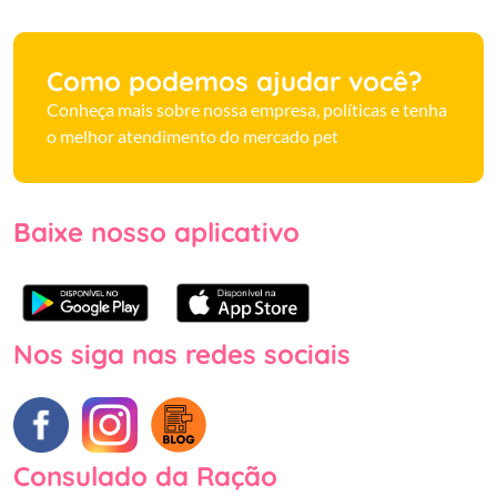
Como podemos ajudar você?
Conheça mais sobre nossa empresa, políticas e tenha
o melhor atendimento do mercado pet
Baixe nosso aplicativo
Nos siga nas redes sociais
Consulado da Ração