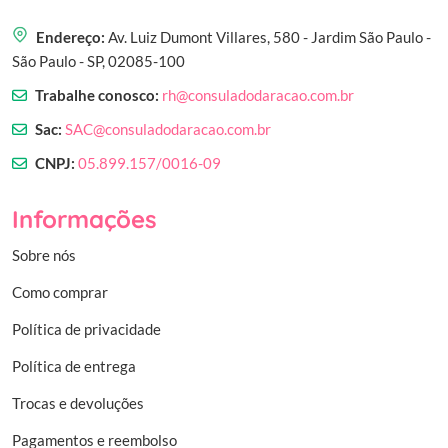
Endereço:
Av. Luiz Dumont Villares, 580 - Jardim São Paulo -
São Paulo - SP, 02085-100
Trabalhe conosco:
rh@consuladodaracao.com.br
Sac:
SAC@consuladodaracao.com.br
CNPJ:
05.899.157/0016-09
Informações
Sobre nós
Como comprar
Política de privacidade
Política de entrega
Trocas e devoluções
Pagamentos e reembolso